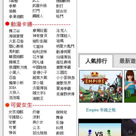
人氣排行
最新遊
Empire 帝國之戰