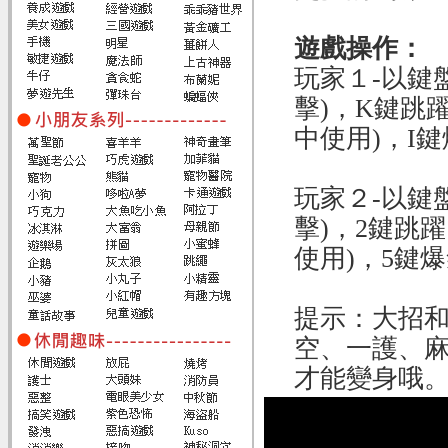
遊戲操作：
玩家１-以鍵
擊)，K鍵跳
中使用)，I
玩家２-以鍵
擊)，2鍵跳
使用)，5鍵
提示：大招
空、一護、
才能變身哦