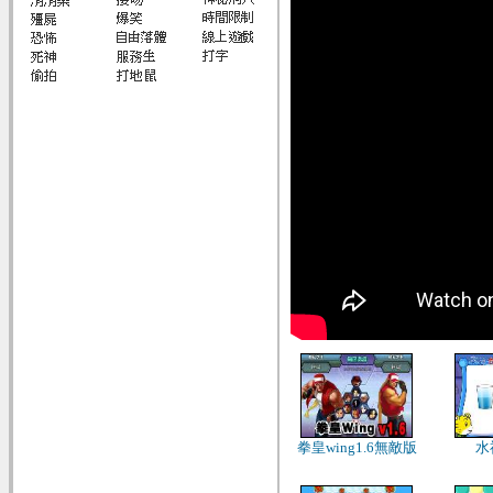
拳皇wing1.6無敵版
水