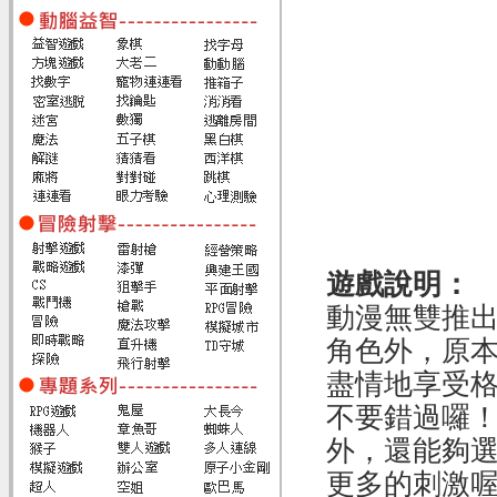
遊戲說明：
動漫無雙推
角色外，原
盡情地享受
不要錯過囉
外，還能夠
更多的刺激