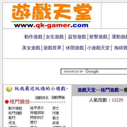
動作遊戲
│
女生遊戲
│
益智遊戲
│
射擊遊戲
│
運動遊
美女遊戲
│
遊戲世界
│
休閒遊戲
│
小遊戲天堂
│
海綿
遊戲天堂
>>
格鬥遊戲
>>
人氣指數：
12229