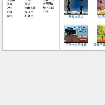
解救火柴人
明星
巨型卡車特技賽
美味的