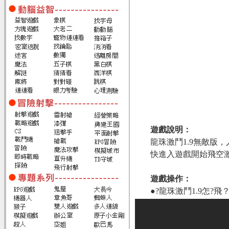
遊戲說明：
龍珠激鬥1.9無敵版
快進入遊戲開始飛空
遊戲操作：
●?龍珠激鬥1.9怎