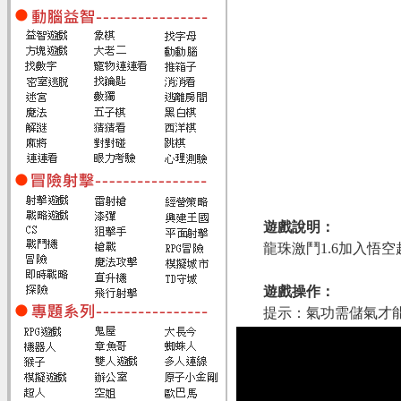
遊戲說明：
龍珠激鬥1.6加入悟
遊戲操作：
提示：氣功需儲氣才