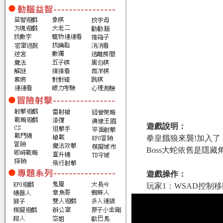
遊戲說明：
拳皇餓狼來襲!加入了
Boss大蛇依舊是隱藏
遊戲操作：
玩家1：WSAD控制