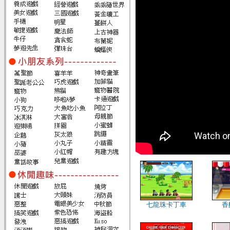
七龍珠卡丁車
香