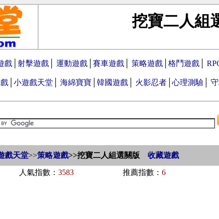
挖寶二人組
遊戲
│
射擊遊戲
│
運動遊戲
│
賽車遊戲
│
策略遊戲
│
格鬥遊戲
│
R
遊戲
│
小遊戲天堂
│
海綿寶寶
│
韓國遊戲
│
火影忍者
│
心理測驗
│
守
遊戲天堂
>>
策略遊戲
>>
挖寶二人組選關版
收藏遊戲
人氣指數：
3583
推薦指數：
6