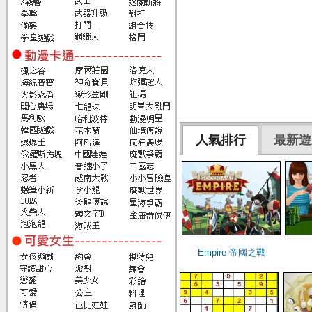
人氣排行
最新遊
Empire 帝國之戰