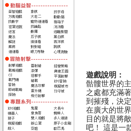
遊戲說明：
骷髏世界的
之處都充滿
到摧殘，決
在廣大的世
目的就是將
吧！ 這是一