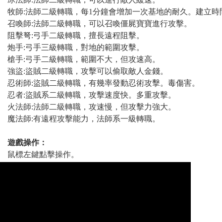
牧師:法師二級轉職，每1分鐘會增加一次基地的耐久。建立時
召喚師:法師二級轉職，可以召喚僵屍寶寶進行攻擊。
阻擊弩:弓手二級轉職，擅長遠程阻擊。
炮手:弓手三級轉職，對地的範圍攻擊。
槍手:弓手二級轉職，範圍不大，但攻速高。
強盜:盜賊二級轉職，攻擊可以偷取敵人金錢。
忍術師:盜賊二級轉職，有幾率發動忍術攻擊。毒傷害。
忍者:盜賊系二級轉職，攻擊速度快。多重攻擊。
火法師:法師二級轉職，攻速慢，但攻擊力強大。
魔法師:有遠程攻擊能力，法師系一級轉職。
遊戲操作：
鼠標左鍵點擊操作。