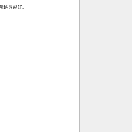
間越長越好。