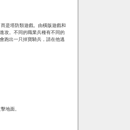
，而是塔防類遊戲。由橫版遊戲和
進攻。不同的職業兵種有不同的
會跑出一只掉寶騎兵，請在他逃
攻擊地面。