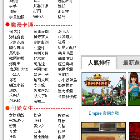
人氣排行
最新遊
Empire 帝國之戰