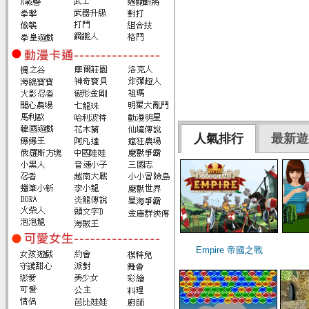
人氣排行
最新遊
Empire 帝國之戰