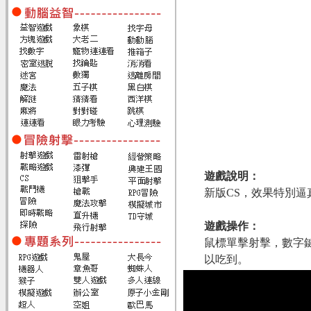
遊戲說明：
新版CS，效果特別逼
遊戲操作：
鼠標單擊射擊，數字
以吃到。