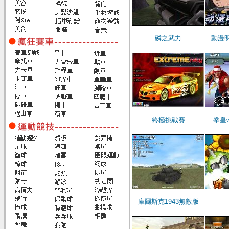
磷之武力
動漫
終極挑戰賽
拳皇w
庫爾斯克1943無敵版