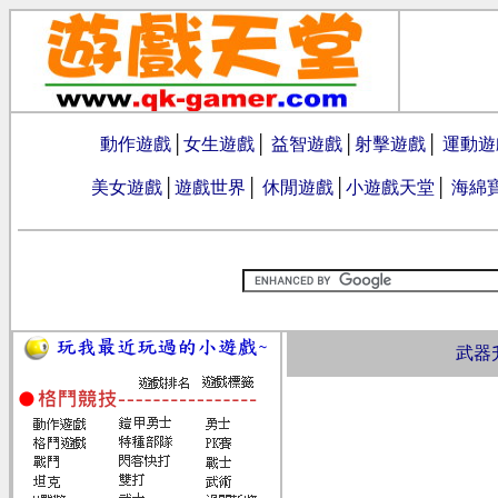
動作遊戲
│
女生遊戲
│
益智遊戲
│
射擊遊戲
│
運動遊
美女遊戲
│
遊戲世界
│
休閒遊戲
│
小遊戲天堂
│
海綿
武器