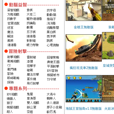
金槍王無敵版
裝
皇城突襲
瘋狂坦克車2無敵版
海賊王冒險島v1.0無敵版
火娃冰