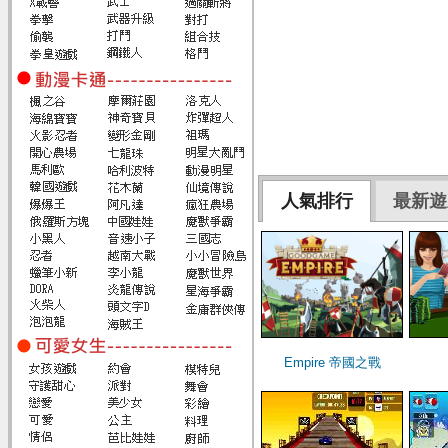
人氣排行
最新遊
Empire 帝國之戰