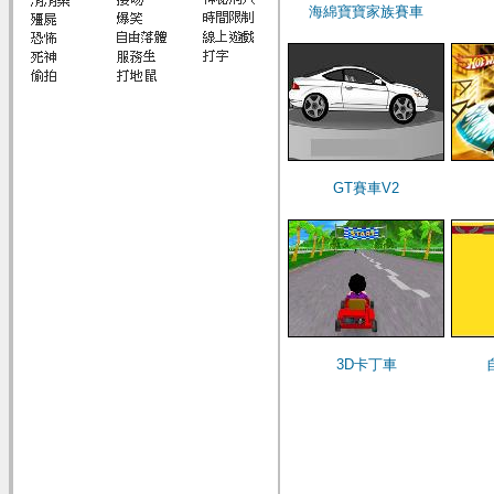
海綿寶寶家族賽車
GT賽車V2
3D卡丁車