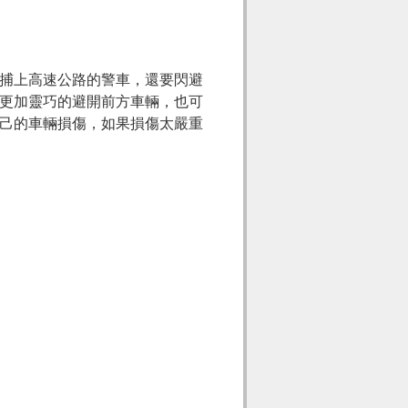
捕上高速公路的警車，還要閃避
更加靈巧的避開前方車輛，也可
己的車輛損傷，如果損傷太嚴重