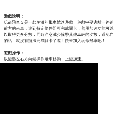
遊戲說明：
玩命飛車３是一款刺激的飛車競速遊戲，遊戲中要逃離一路追
前方的來車，達到特定條件即可完成關卡，善用加速功能可以
以取得更多分數，同時注意減少撞擊其他車輛的次數，避免自
的話，就沒有辦法完成關卡了喔！快來加入玩命飛車吧！
遊戲操作：
以鍵盤左右方向鍵操作飛車移動，上鍵加速。