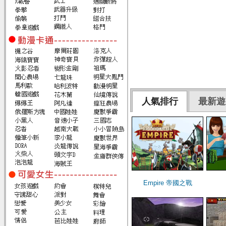
人氣排行
最新遊
Empire 帝國之戰