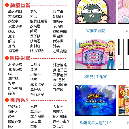
富婆美容院
大
模特兒工作室
動漫明星大亂鬥1.0