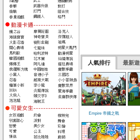
人氣排行
最新遊
Empire 帝國之戰