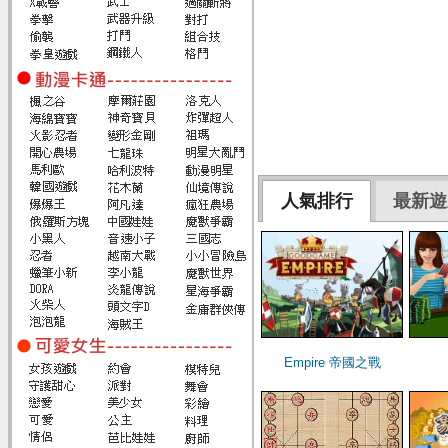
人氣排行
最新遊
Empire 帝國之戰