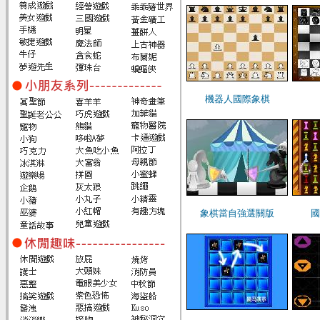
機器人國際象棋
象棋當自強選關版
國