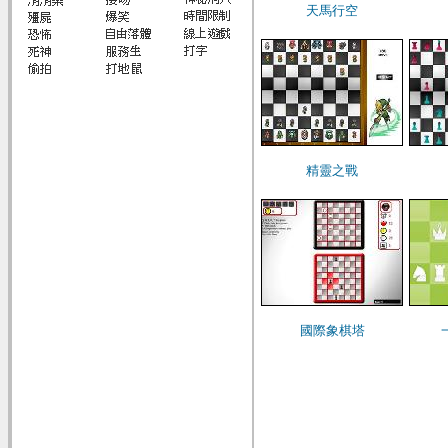
天馬行空
精靈之戰
國際象棋塔