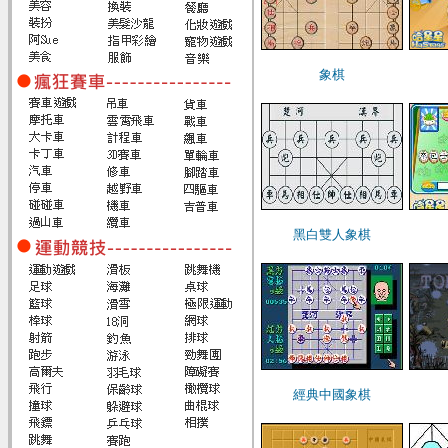
象棋
黑白雙人象棋
經典中國象棋