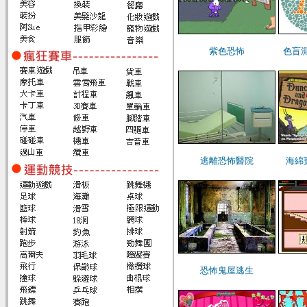
紫色恐怖
色盲測
逃離恐怖醫院
海綿
恐怖鬼屋逃生