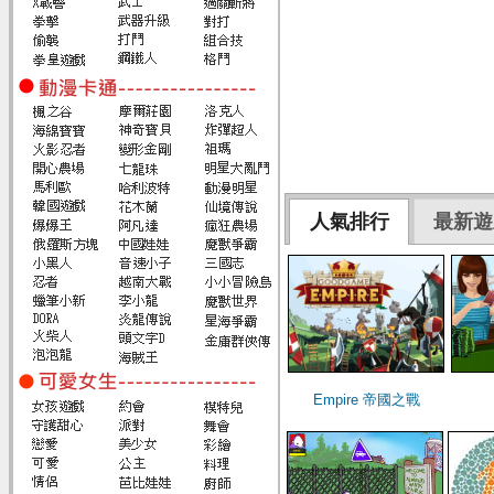
人氣排行
最新遊
Empire 帝國之戰