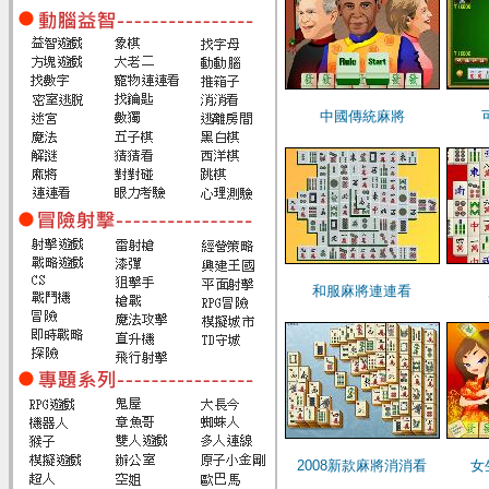
中國傳統麻將
和服麻將連連看
2008新款麻將消消看
女