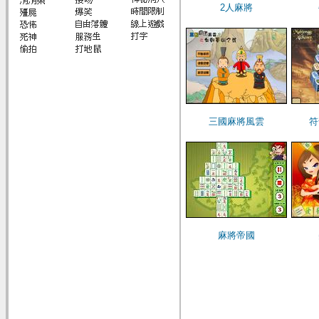
2人麻將
三國麻將風雲
符
麻將帝國