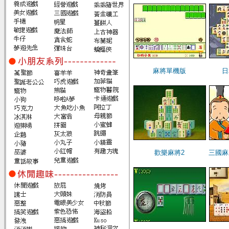
麻將單機版
日
歡樂麻將2
三國麻