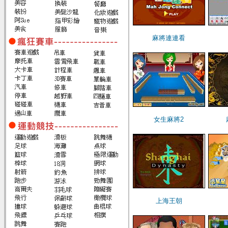
麻將連連看
女生麻將2
上海王朝