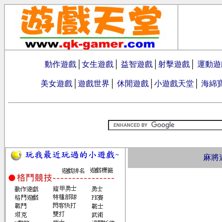
動作遊戲
│
女生遊戲
│
益智遊戲
│
射擊遊戲
│
運動遊
美女遊戲
│
遊戲世界
│
休閒遊戲
│
小遊戲天堂
│
海綿
麻將