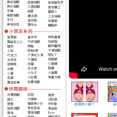
靚麗的小腳丫
朵