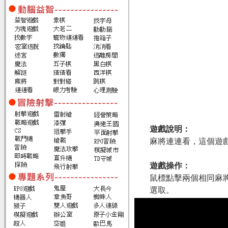
遊戲說明：
麻將連連看，這個遊
遊戲操作：
鼠標點擊兩個相同麻
選取。