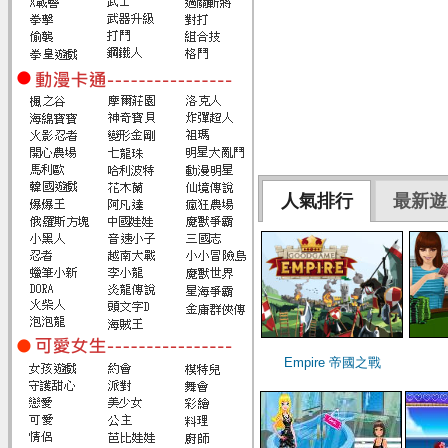
人氣排行
最新遊
Empire 帝國之戰