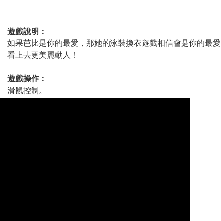
遊戲說明：
如果芭比是你的最愛，那她的泳裝換衣遊戲相信會是你的最愛
看上去更美麗動人！
遊戲操作：
滑鼠控制。