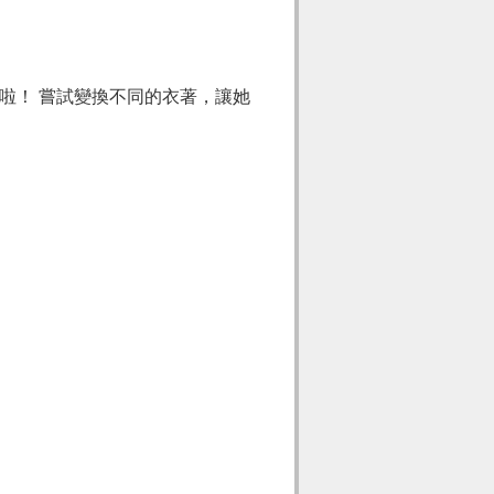
啦！ 嘗試變換不同的衣著，讓她