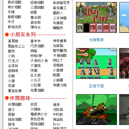
卡牌戰爭
忍者守護