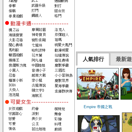
人氣排行
最新遊
Empire 帝國之戰