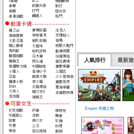
人氣排行
最新遊
Empire 帝國之戰