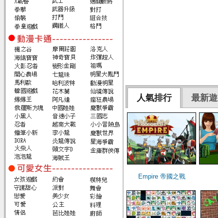
人氣排行
最新遊
Empire 帝國之戰