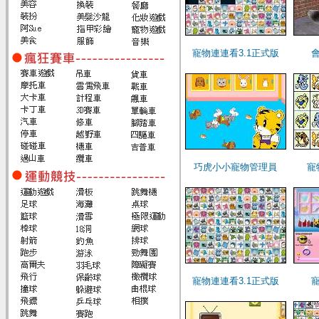
寵物連連看3.1正式版
巧虎小小寵物管理員
寵
寵物連連看3.1正式版