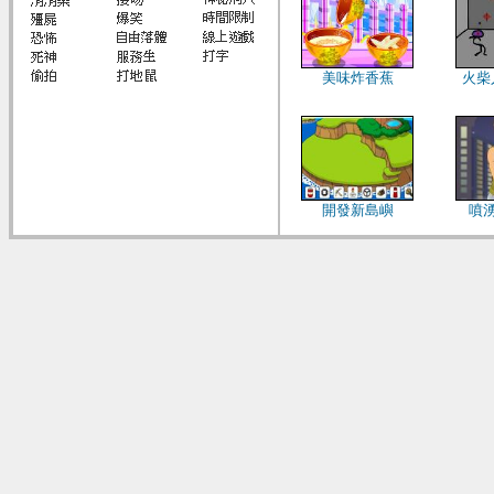
美味炸香蕉
火柴
開發新島嶼
噴