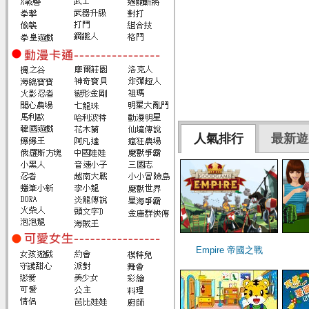
人氣排行
最新遊
Empire 帝國之戰