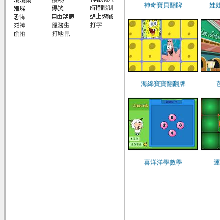
神奇寶貝翻牌
娃
海綿寶寶翻翻牌
喜洋洋學數學
運