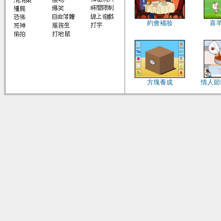
約會補妝
喜
方塊養成
情人節