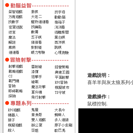
遊戲說明：
喜羊羊與灰太狼系列
遊戲操作：
鼠標控制.