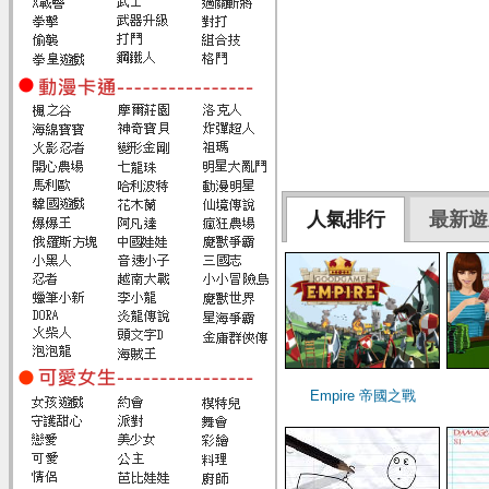
人氣排行
最新遊
Empire 帝國之戰