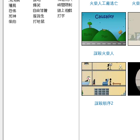
火柴人工廠逃亡
火柴
謀殺火柴人
謀殺順序2