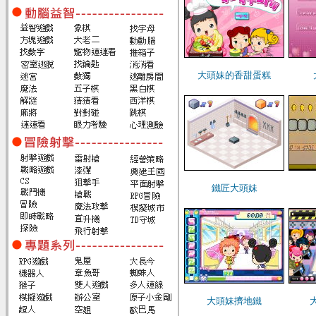
大頭妹的香甜蛋糕
鐵匠大頭妹
大頭妹擠地鐵