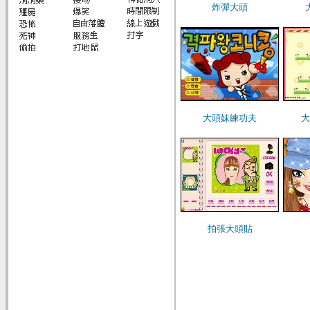
炸彈大頭
大頭妹練功夫
大
拍張大頭貼