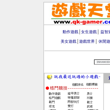
動作遊戲
│
女生遊戲
│
益智
美女遊戲
│
遊戲世界
│
休閒