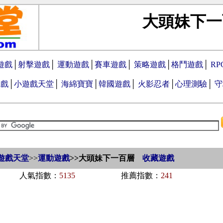
大頭妹下一
遊戲
│
射擊遊戲
│
運動遊戲
│
賽車遊戲
│
策略遊戲
│
格鬥遊戲
│
R
遊戲
│
小遊戲天堂
│
海綿寶寶
│
韓國遊戲
│
火影忍者
│
心理測驗
│
守
遊戲天堂
>>
運動遊戲
>>
大頭妹下一百層
收藏遊戲
人氣指數：
5135
推薦指數：
241