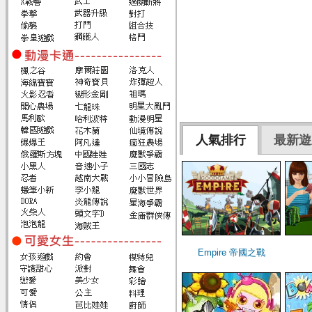
人氣排行
最新遊
Empire 帝國之戰