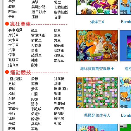
爆爆王4
Bomb
海綿寶寶萬聖爆爆王
泡
瑪麗兄弟炸彈人
Bomb