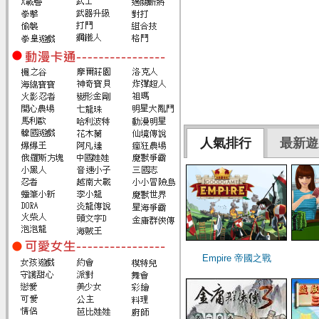
人氣排行
最新遊
Empire 帝國之戰