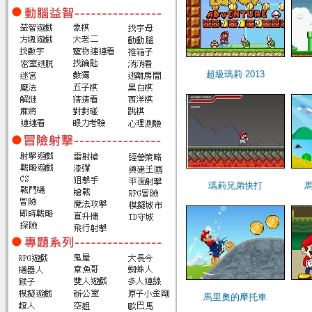
超級瑪莉 2013
瑪莉兄弟快打
馬里奧的摩托車