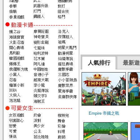
人氣排行
最新遊
Empire 帝國之戰