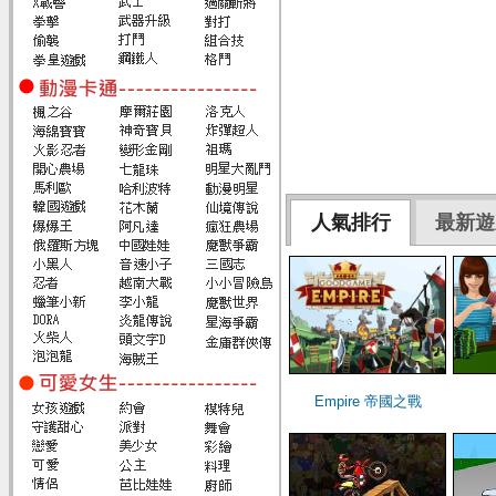
人氣排行
最新遊
Empire 帝國之戰