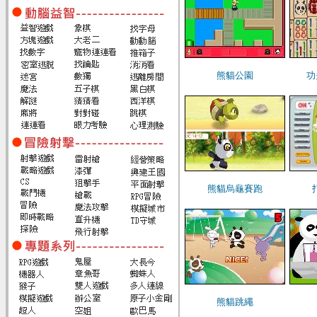
熊貓公園
功
熊貓烏龜賽跑
熊貓跳繩