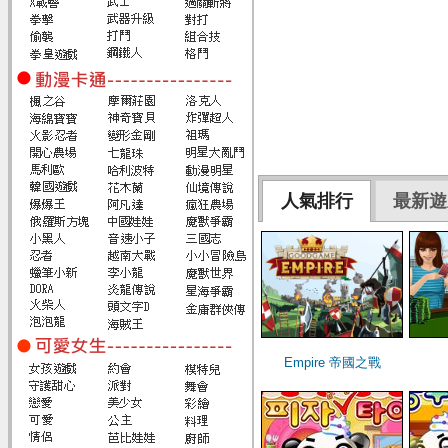
人氣排行
最新遊
Empire 帝國之戰