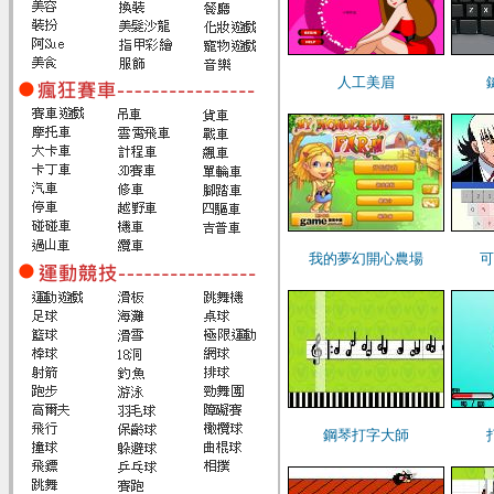
人工美眉
我的夢幻開心農場
可
鋼琴打字大師