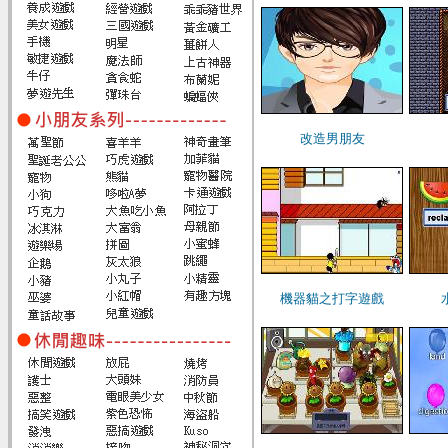
改造男朋友
機器貓之打字遊戲