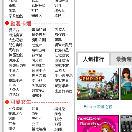
人氣排行
最新遊
Empire 帝國之戰