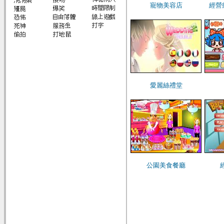
寵物美容店
經營
愛麗絲禮堂
公園美食餐廳