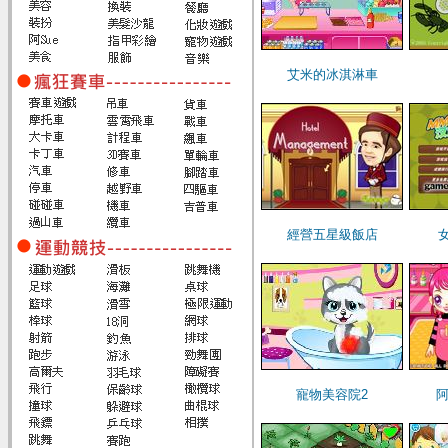
艾米的冰淇淋車
經營五星級飯店
寵物美容院2
阿