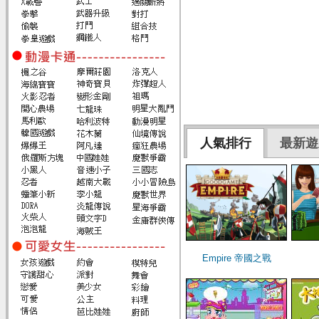
人氣排行
最新遊
Empire 帝國之戰