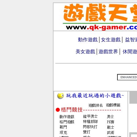
動作遊戲
│
女生遊戲
│
益智
美女遊戲
│
遊戲世界
│
休閒