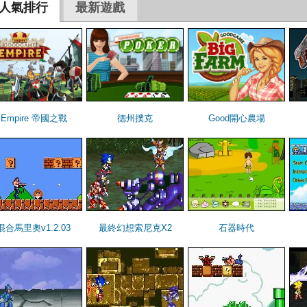
人氣排行
最新遊戲
Empire 帝國之戰
德州撲克
Good開心農場
混合馬里奧v1.2.03
最終幻想索尼克X2
石器時代