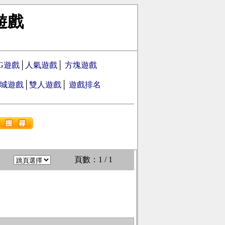
遊戲
PG遊戲
│
人氣遊戲
│
方塊遊戲
城遊戲
│
雙人遊戲
│
遊戲排名
頁數：1 / 1