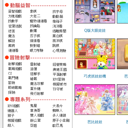
Q版大眼娃娃
巧虎抓娃娃機
芭
芭比娃娃