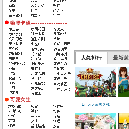
人氣排行
最新遊
Empire 帝國之戰