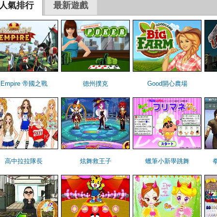
人氣排行
最新遊戲
Empire 帝國之戰
德州撲克
Good開心農場
高中拉拉隊長
炫舞救王子
蠟筆小新學跳舞
拳