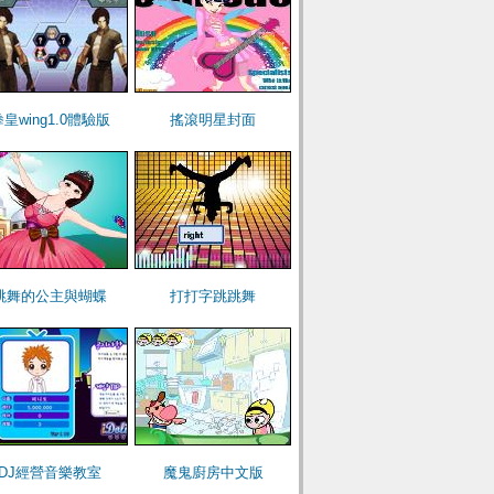
皇wing1.0體驗版
搖滾明星封面
跳舞的公主與蝴蝶
打打字跳跳舞
DJ經營音樂教室
魔鬼廚房中文版