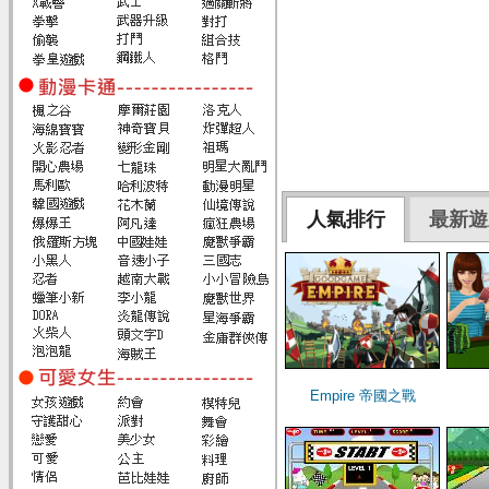
人氣排行
最新遊
Empire 帝國之戰