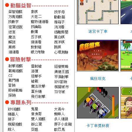
迷宮卡丁車
瘋狂坦克
卡丁車獎杯賽