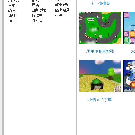
卡丁撞撞樂
馬里奧賽車挑戰
水
小豌豆卡丁車