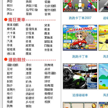
跑跑卡丁車2007
超
跑跑卡丁車
馬
追撞碰碰車
馬