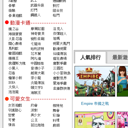
人氣排行
最新遊
Empire 帝國之戰