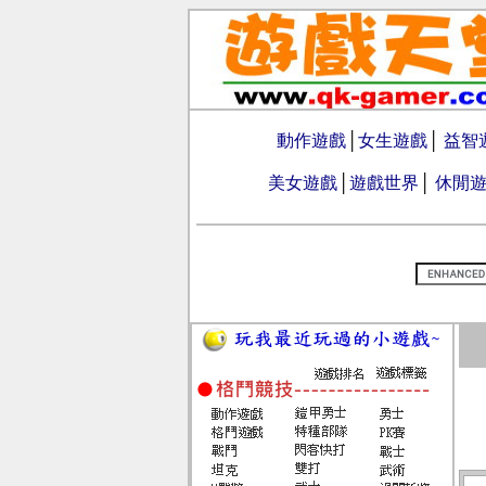
動作遊戲
│
女生遊戲
│
益智
美女遊戲
│
遊戲世界
│
休閒