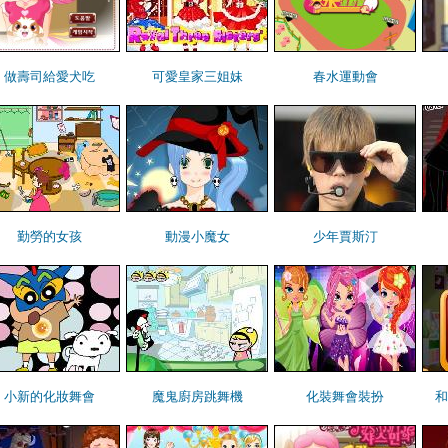
做壽司給愛犬吃
可愛皇家三姐妹
春水運動會
勤勞的女孩
動漫小魔女
少年賈斯汀
小新的化妝舞會
魔鬼廚房跳舞機
化裝舞會裝扮
和