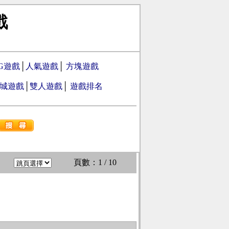
戲
PG遊戲
│
人氣遊戲
│
方塊遊戲
城遊戲
│
雙人遊戲
│
遊戲排名
頁數：1 / 10