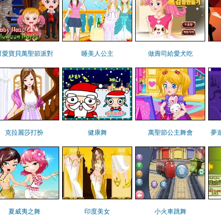
可愛寶貝萬聖節派對
睡美人公主
做壽司給愛犬吃
克拉麗莎打扮
健康舞
萬聖節公主舞會
夢遊
夏威夷之舞
印度美女
小火車跳舞