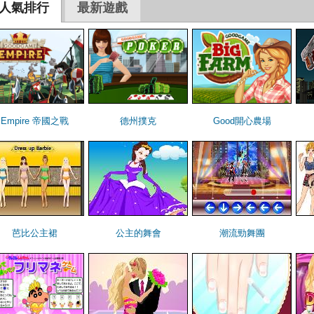
人氣排行
最新遊戲
Empire 帝國之戰
德州撲克
Good開心農場
芭比公主裙
公主的舞會
潮流勁舞團