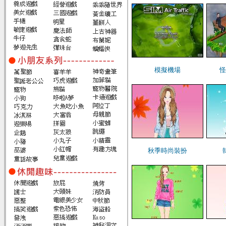
模擬機場
怪
秋季時尚裝扮