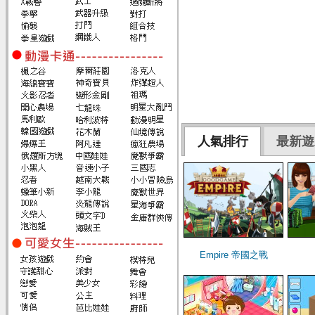
人氣排行
最新遊
Empire 帝國之戰