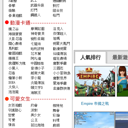
人氣排行
最新遊
Empire 帝國之戰