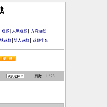
戲
PG遊戲
│
人氣遊戲
│
方塊遊戲
城遊戲
│
雙人遊戲
│
遊戲排名
頁數：1 / 23