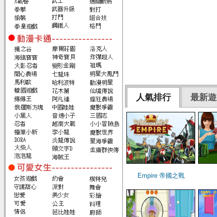
人氣排行
最新遊
Empire 帝國之戰